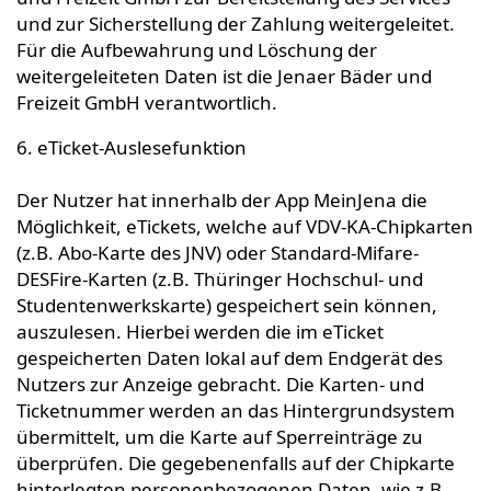
und zur Sicherstellung der Zahlung weitergeleitet.
Für die Aufbewahrung und Löschung der
weitergeleiteten Daten ist die Jenaer Bäder und
Freizeit GmbH verantwortlich.
6. eTicket-Auslesefunktion
Der Nutzer hat innerhalb der App MeinJena die
Möglichkeit, eTickets, welche auf VDV-KA-Chipkarten
(z.B. Abo-Karte des JNV) oder Standard-Mifare-
DESFire-Karten (z.B. Thüringer Hochschul- und
Studentenwerkskarte) gespeichert sein können,
auszulesen. Hierbei werden die im eTicket
gespeicherten Daten lokal auf dem Endgerät des
Nutzers zur Anzeige gebracht. Die Karten- und
Ticketnummer werden an das Hintergrundsystem
übermittelt, um die Karte auf Sperreinträge zu
überprüfen. Die gegebenenfalls auf der Chipkarte
hinterlegten personenbezogenen Daten, wie z.B.