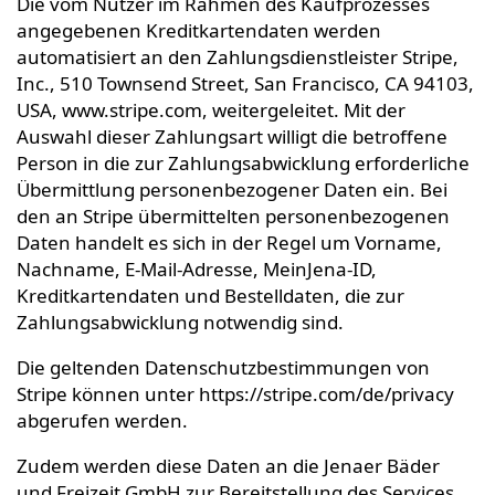
Die vom Nutzer im Rahmen des Kaufprozesses
angegebenen Kreditkartendaten werden
automatisiert an den Zahlungsdienstleister Stripe,
Inc., 510 Townsend Street, San Francisco, CA 94103,
USA, www.stripe.com, weitergeleitet. Mit der
Auswahl dieser Zahlungsart willigt die betroffene
Person in die zur Zahlungsabwicklung erforderliche
Übermittlung personenbezogener Daten ein. Bei
den an Stripe übermittelten personenbezogenen
Daten handelt es sich in der Regel um Vorname,
Nachname, E-Mail-Adresse, MeinJena-ID,
Kreditkartendaten und Bestelldaten, die zur
Zahlungsabwicklung notwendig sind.
Die geltenden Datenschutzbestimmungen von
Stripe können unter https://stripe.com/de/privacy
abgerufen werden.
Zudem werden diese Daten an die Jenaer Bäder
und Freizeit GmbH zur Bereitstellung des Services